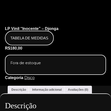
LP Vinil “Inocente” – Djonga
TABELA DE MEDIDAS
R$
180,00
Fora de estoque
Disco
Categoria
Descrição
Informação adicional
Avaliações (0)
Descrição