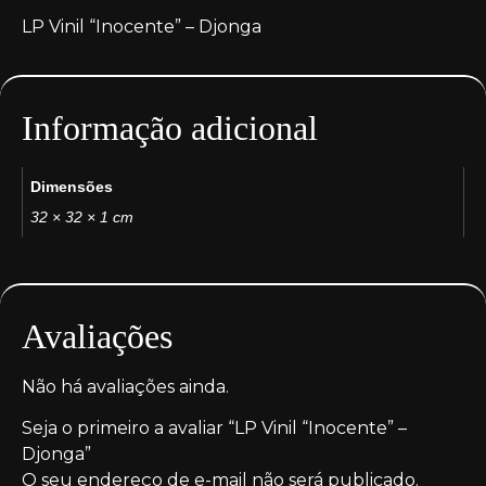
LP Vinil “Inocente” – Djonga
Informação adicional
Dimensões
32 × 32 × 1 cm
Avaliações
Não há avaliações ainda.
Seja o primeiro a avaliar “LP Vinil “Inocente” –
Djonga”
O seu endereço de e-mail não será publicado.