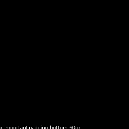
px !important;padding-bottom: 60px