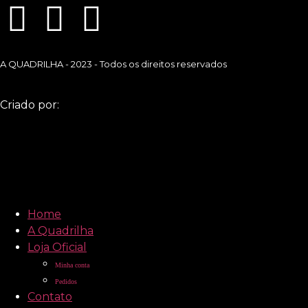
A QUADRILHA - 2023 - Todos os direitos reservados
Criado por:
Home
A Quadrilha
Loja Oficial
Minha conta
Pedidos
Contato