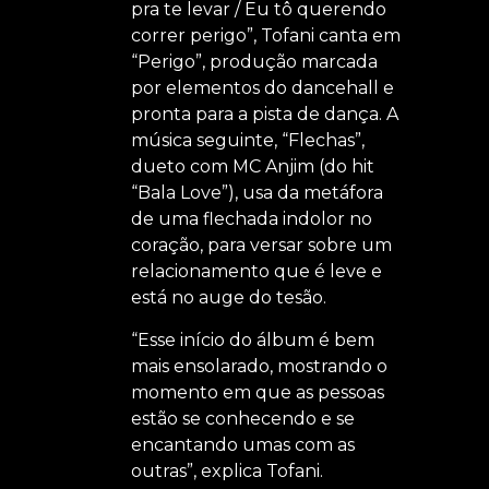
pra te levar / Eu tô querendo
correr perigo”, Tofani canta em
“Perigo”, produção marcada
por elementos do dancehall e
pronta para a pista de dança. A
música seguinte, “Flechas”,
dueto com MC Anjim (do hit
“Bala Love”), usa da metáfora
de uma flechada indolor no
coração, para versar sobre um
relacionamento que é leve e
está no auge do tesão.
“Esse início do álbum é bem
mais ensolarado, mostrando o
momento em que as pessoas
estão se conhecendo e se
encantando umas com as
outras”, explica Tofani.