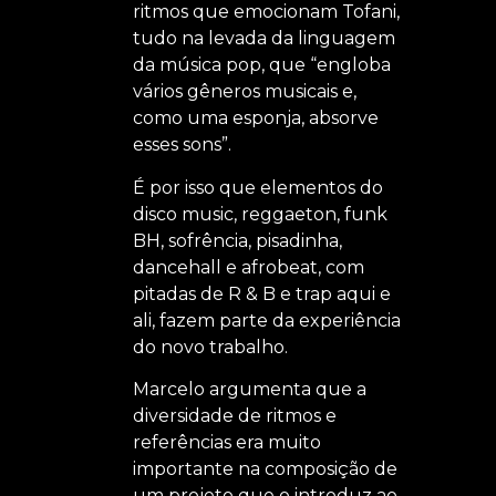
ritmos que emocionam Tofani,
tudo na levada da linguagem
da música pop, que “engloba
vários gêneros musicais e,
como uma esponja, absorve
esses sons”.
É por isso que elementos do
disco music, reggaeton, funk
BH, sofrência, pisadinha,
dancehall e afrobeat, com
pitadas de R & B e trap aqui e
ali, fazem parte da experiência
do novo trabalho.
Marcelo argumenta que a
diversidade de ritmos e
referências era muito
importante na composição de
um projeto que o introduz ao