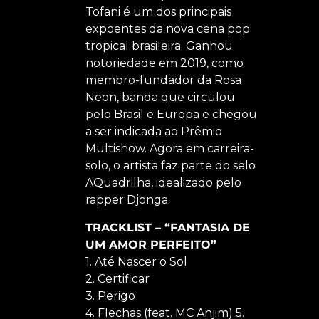
Tofani é um dos principais
expoentes da nova cena pop
tropical brasileira. Ganhou
notoriedade em 2019, como
membro-fundador da Rosa
Neon, banda que circulou
pelo Brasil e Europa e chegou
a ser indicada ao Prêmio
Multishow. Agora em carreira-
solo, o artista faz parte do selo
AQuadrilha, idealizado pelo
rapper Djonga.
TRACKLIST – “FANTASIA DE
UM AMOR PERFEITO”
1. Até Nascer o Sol
2. Certificar
3. Perigo
4. Flechas (feat. MC Anjim) 5.