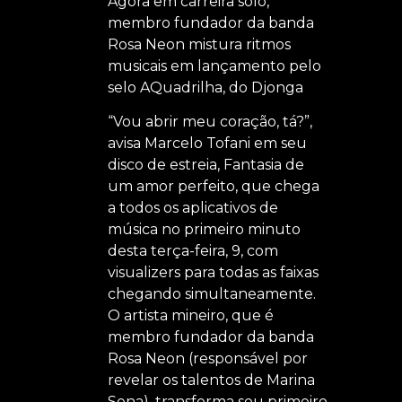
Agora em carreira solo,
membro fundador da banda
Rosa Neon mistura ritmos
musicais em lançamento pelo
selo AQuadrilha, do Djonga
“Vou abrir meu coração, tá?”,
avisa Marcelo Tofani em seu
disco de estreia, Fantasia de
um amor perfeito, que chega
a todos os aplicativos de
música no primeiro minuto
desta terça-feira, 9, com
visualizers para todas as faixas
chegando simultaneamente.
O artista mineiro, que é
membro fundador da banda
Rosa Neon (responsável por
revelar os talentos de Marina
Sena), transforma seu primeiro