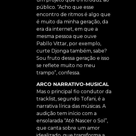
público. “Acho que esse
encontro de ritmos é algo que
é muito da minha geração, da
era da internet, em que a
mesma pessoa que ouve
Pabllo Vittar, por exemplo,
curte Djonga também, sabe?
Sou fruto dessa geração e isso
se reflete muito no meu
trampo”, confessa.
ARCO NARRATIVO-MUSICAL
Mas o principal fio condutor da
tracklist, segundo Tofani, é a
narrativa lírica das músicas. A
audição tem início com a
ensolarada “Até Nascer o Sol”,
que canta sobre um amor
idealizado, que transforma a