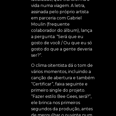
vida numa viagem. A letra,
assinada pelo próprio artista
em parceria com Gabriel
Moulin (frequente
colaborador do álbum), lança
a pergunta: “Será que eu
gosto de você / Ou que eu só
gosto do que a gente deveria
ser?”.
O clima oitentista dá o tom de
vários momentos, incluindo a
canção de abertura e também
“Certificar”, faixa seguinte e
primeiro single do projeto.
“Fazer estilo Bee Gees, será?”,
ele brinca nos primeiros
segundos da produção, antes
de mergulhar o ouvinte num