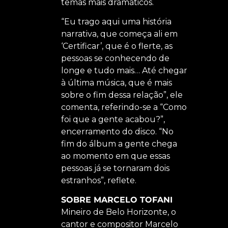
temas mais dramáticos.
“Eu trago aqui uma história
narrativa, que começa ali em
‘Certificar’, que é o flerte, as
pessoas se conhecendo de
longe e tudo mais… Até chegar
à última música, que é mais
sobre o fim dessa relação”, ele
comenta, referindo-se a “Como
foi que a gente acabou?”,
encerramento do disco. “No
fim do álbum a gente chega
ao momento em que essas
pessoas já se tornaram dois
estranhos”, reflete.
SOBRE MARCELO TOFANI
Mineiro de Belo Horizonte, o
cantor e compositor Marcelo