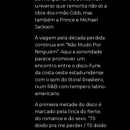
universo que remonta não só a
obra dos irmão Gibb, mas
também a Prince e Michael
Jackson.
A viagem pela década perdida
continua em “Não Mudo Por
Ninguém”. Aqui a sonoridade
parece promover um
encontro entre o disco-funk
da costa oeste estadunidense
com o som do litoral brasileiro,
num R&B com tempero latino-
americano.
A primeira metade do disco é
marcado pela lírica do flerte,
do romance e do sexo. “Tô
doido pra me perder / Tô doido