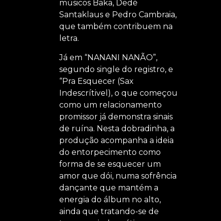
músicos Baka, Dedé
Santaklaus e Pedro Cambraia,
que também contribuem na
letra.
Já em “NANANI NANÃO”,
segundo single do registro, e
“Pra Esquecer (Sax
Indescrítivel), o que começou
como um relacionamento
promissor já demonstra sinais
de ruína. Nesta dobradinha, a
produção acompanha a ideia
do entorpecimento como
forma de se esquecer um
amor que dói, numa sofrência
dançante que mantém a
energia do álbum no alto,
ainda que tratando-se de