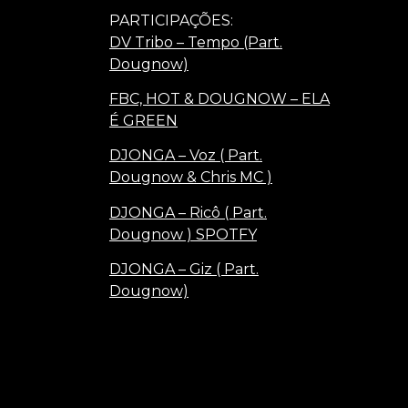
PARTICIPAÇÕES:
DV Tribo – Tempo (Part.
Dougnow)
FBC, HOT & DOUGNOW – ELA
É GREEN
DJONGA – Voz ( Part.
Dougnow & Chris MC )
DJONGA – Ricô ( Part.
Dougnow ) SPOTFY
DJONGA – Giz ( Part.
Dougnow)