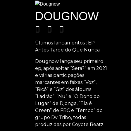
DOUGNOW
Últimos lançamentos : EP
Antes Tarde do Que Nunca
Dougnow lança seu primeiro
ep, após aoltar “Será?” em 2021
e várias participações
marcantes em faixas “Voz”,
“Ricô” e “Giz” dos álbuns
“Ladrão”, “Nu” e “O Dono do
Lugar” de Djonga, “Ela é
Green” de FBC e “Tempo” do
grupo Dv Tribo, todas
produzidas por Coyote Beatz.