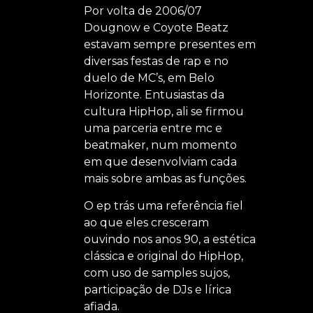
Por volta de 2006/07
Dougnow e Coyote Beatz
estavam sempre presentes em
diversas festas de rap e no
duelo de MC’s, em Belo
Horizonte. Entusiastas da
cultura HipHop, ali se firmou
uma parceria entre mc e
beatmaker, num momento
em que desenvolviam cada
mais sobre ambas as funções.
O ep trás uma referência fiel
ao que eles cresceram
ouvindo nos anos 90, a estética
clássica e original do HipHop,
com uso de samples sujos,
participação de DJs e lírica
afiada.