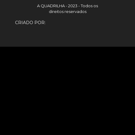
A QUADRILHA - 2023 - Todos os
direitos reservados
CRIADO POR: