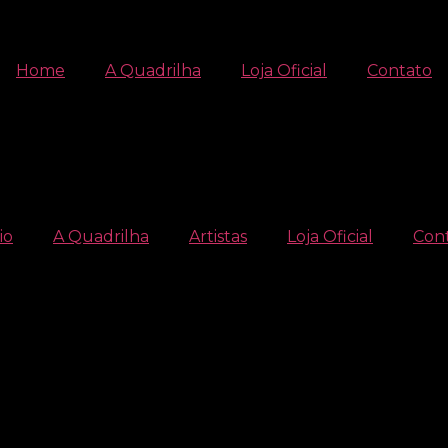
Home
A Quadrilha
Loja Oficial
Contato
io
A Quadrilha
Artistas
Loja Oficial
Con