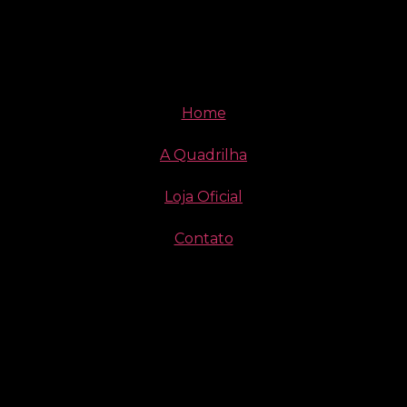
Home
A Quadrilha
Loja Oficial
Contato