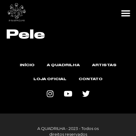
A Q
LOJA O
Pele
INÍCIO
A QUADRILHA
ARTISTAS
LOJA OFICIAL
CONTATO
A QUADRILHA - 2023 - Todos os
direitos reservados