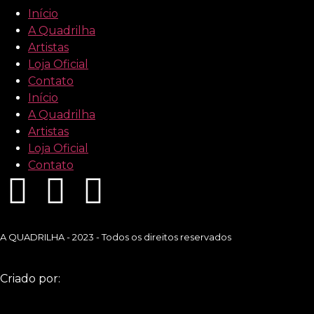
Início
A Quadrilha
Artistas
Loja Oficial
Contato
Início
A Quadrilha
Artistas
Loja Oficial
Contato
A QUADRILHA - 2023 - Todos os direitos reservados
Criado por: