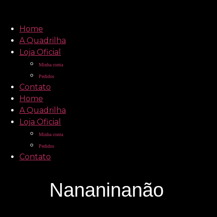
Home
A Quadrilha
Loja Oficial
Minha conta
Pedidos
Contato
Home
A Quadrilha
Loja Oficial
Minha conta
Pedidos
Contato
Nananinanão