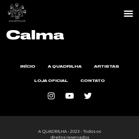
A Q
LOJA O
Calma
INÍCIO
A QUADRILHA
ARTISTAS
LOJA OFICIAL
CONTATO
A QUADRILHA - 2023 - Todos os
direitos reservados