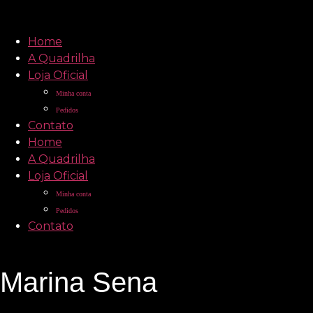
Home
A Quadrilha
Loja Oficial
Minha conta
Pedidos
Contato
Home
A Quadrilha
Loja Oficial
Minha conta
Pedidos
Contato
Marina Sena