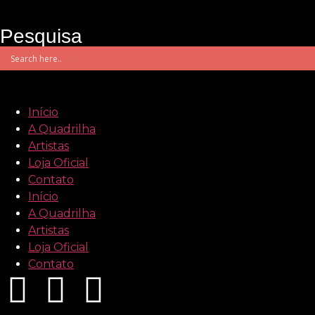
Pesquisa
Início
A Quadrilha
Artistas
Loja Oficial
Contato
Início
A Quadrilha
Artistas
Loja Oficial
Contato