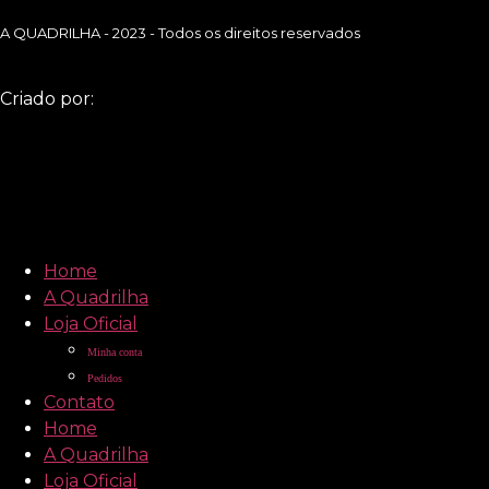
A QUADRILHA - 2023 - Todos os direitos reservados
Criado por:
Home
A Quadrilha
Loja Oficial
Minha conta
Pedidos
Contato
Home
A Quadrilha
Loja Oficial